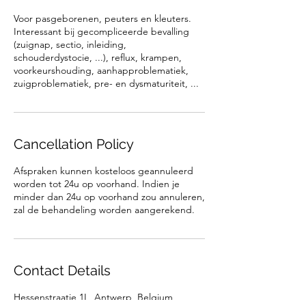
Voor pasgeborenen, peuters en kleuters.
Interessant bij gecompliceerde bevalling
(zuignap, sectio, inleiding,
schouderdystocie, ...), reflux, krampen,
voorkeurshouding, aanhapproblematiek,
zuigproblematiek, pre- en dysmaturiteit, ...
Cancellation Policy
Afspraken kunnen kosteloos geannuleerd
worden tot 24u op voorhand. Indien je
minder dan 24u op voorhand zou annuleren,
zal de behandeling worden aangerekend.
Contact Details
Hessenstraatje 1L, Antwerp, Belgium